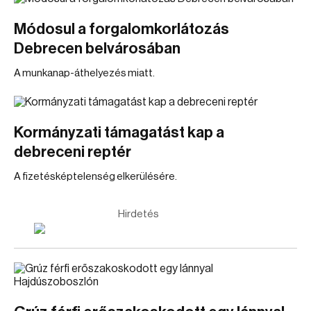
Módosul a forgalomkorlátozás
Debrecen belvárosában
A munkanap-áthelyezés miatt.
Kormányzati támagatást kap a
debreceni reptér
A fizetésképtelenség elkerülésére.
Hirdetés