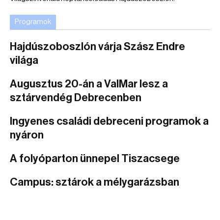
Programok
Hajdúszoboszlón várja Szász Endre
világa
Augusztus 20-án a ValMar lesz a
sztárvendég Debrecenben
Ingyenes családi debreceni programok a
nyáron
A folyóparton ünnepel Tiszacsege
Campus: sztárok a mélygarázsban